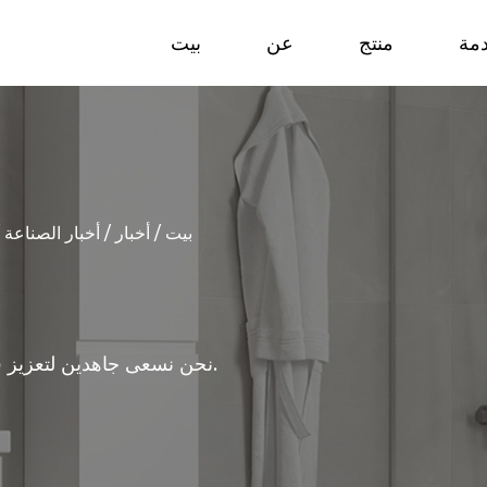
مة
منتج
عن
بيت
بيت
/
أخبار
/
أخبار الصناعة
/
نحن نسعى جاهدين لتعزيز قيمة العلامة التجارية وخلق حياة أفضل بالإلهام الفني.