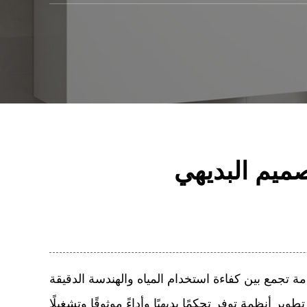
صميم البديهي
مة تجمع بين كفاءة استخدام المياه والهندسة الدقيقة
نظمة توفر تحكمًا بديهيًا وأداءً موثوقًا وتشغيلًا