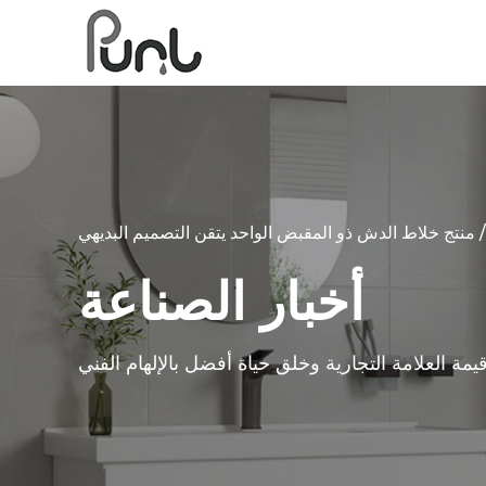
منتج خلاط الدش ذو المقبض الواحد يتقن التصميم البديهي
أخبار الصناعة