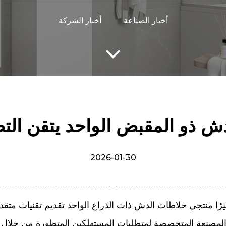
أخبار الصناعة
أخبار الشركة
ش ذو المقبض الواحد يتقن الت
2026-01-30
رًا
منتجي خلاطات الدش ذات الذراع الواحد
تقديم تقنيات متقد
نعة المتخصصة لمتطلبات المستهلكين المتطورة من خلال تطوير أ