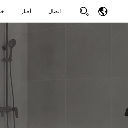
اتصال
أخبار
خد