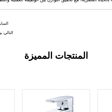
الساب
التالي: 
المنتجات المميزة