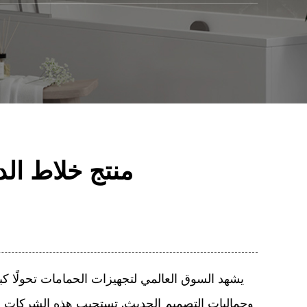
منتج خلاط الد
يشهد السوق العالمي لتجهيزات الحمامات تحولًا كبي
وجماليات التصميم الحديث. تستجيب هذه الشركات المص