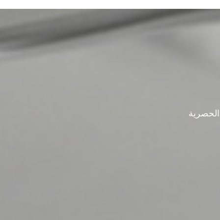
الحصرية