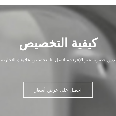
كيفية التخصيص
دس حصرية عبر الإنترنت، اتصل بنا لتخصيص علامتك التجارية 
احصل على عرض أسعار