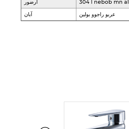
أرضور
عربو راجوو بولين
آبان