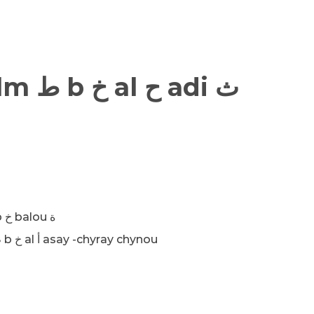
ص nbor tlm ط b خ balou ة
ص nabor chlm ط b خ al أ asay -chyray chynou