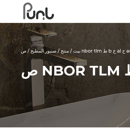
بيت
/
منتج
/
صنبور المطبخ
/