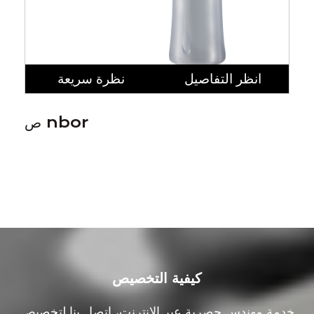
انظر التفاصيل
نظرة سريعة
ص nbor
كيفية التخصيص
خدمة مهندس حصرية عبر الإنترنت، اتصل بنا لتخصيص