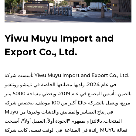
Yiwu Muyu Import and
Export Co., Ltd.
تأسست شركة Yiwu Muyu Import and Export Co., Ltd.
في عام 2024. ولديها مصانعها الخاصة في تايتشو وونتشو
بالصين. تأسس المصنع في عام 2019، ويغطي مساحة 5000 متر
مربع، ويعمل بالشركة حاليًا أكثر من 100 موظف. تتخصص شركة
Muyu في إنتاج الصنابير والمقابض والدشات وغيرها من
المنتجات. بالالتزام بمفهوم "الجودة أولاً، العميل أولاً"، أصبحت
رائدة في الصناعة. في الوقت نفسه، كانت شركة MUYU فعالة