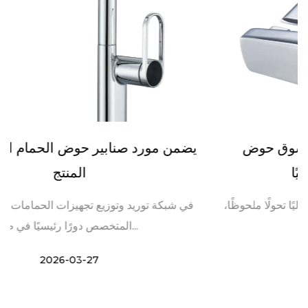
صنبور الخلاط الساخن البارد لسوق حوض
يض
الاستحمام يتوسع عالميًا
تشهد صناعة تجهيزات الحمامات العالمية حاليًا تحولًا ملحوظًا،
في
مع صنبور خلاط...
2026-03-20