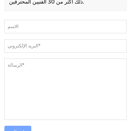
ذلك أكثر من 30 الفنيين المحترفين.