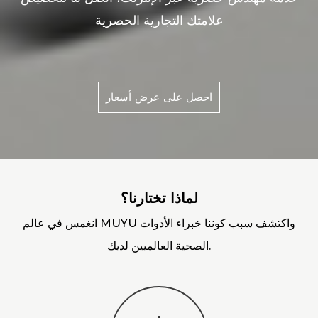
علامتك التجارية الحصرية
احصل على عرض أسعار
لماذا تختارنا؟
انغمس في عالم MUYU واكتشف سبب كوننا خبراء الأدوات
الصحية العالميين لديك.